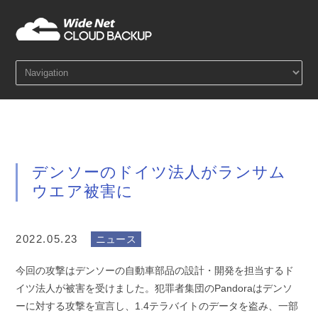
デンソーのドイツ法人がランサム
ウエア被害に
2022.05.23
ニュース
今回の攻撃はデンソーの自動車部品の設計・開発を担当するド
イツ法人が被害を受けました。犯罪者集団のPandoraはデンソ
ーに対する攻撃を宣言し、1.4テラバイトのデータを盗み、一部