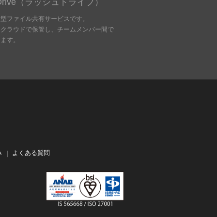
hDrive（ラッシュドライブ）
ド型ファイル共有サービスです。
をクラウドで保管し、チームメンバー間で
きます。
み
よくある質問