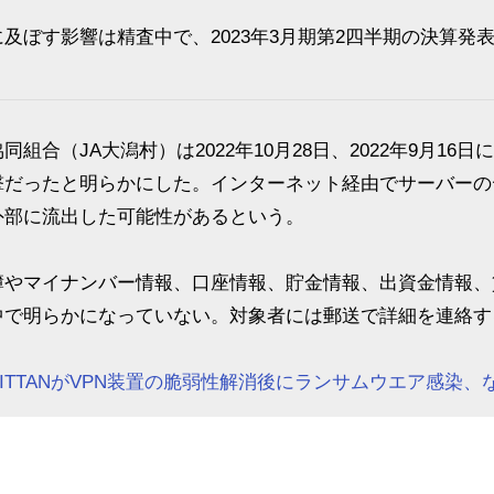
ぼす影響は精査中で、2023年3月期第2四半期の決算発
合（JA大潟村）は2022年10月28日、2022年9月16
撃だったと明らかにした。インターネット経由でサーバーの
外部に流出した可能性があるという。
やマイナンバー情報、口座情報、貯金情報、出資金情報、
中で明らかになっていない。対象者には郵送で詳細を連絡す
ITTANがVPN装置の脆弱性解消後にランサムウエア感染、