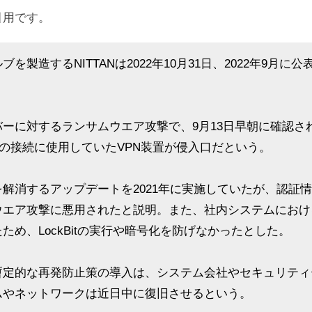
引用です。
製造するNITTANは2022年10月31日、2022年9月
ーに対するランサムウエア攻撃で、9月13日早朝に確認さ
外からの接続に使用していたVPN装置が侵入口だという。
解消するアップデートを2021年に実施していたが、認証
ウエア攻撃に悪用されたと説明。また、社内システムにおけ
め、LockBitの実行や暗号化を防げなかったとした。
定的な再発防止策の導入は、システム会社やセキュリティ
ムやネットワークは近日中に復旧させるという。