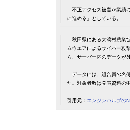
不正アクセス被害が業績に及
に進める」としている。
秋田県にある大潟村農業協同組
ムウエアによるサイバー攻
ら、サーバー内のデータが
データには、組合員の名簿
た。対象者数は発表資料の
引用元：
エンジンバルブのN