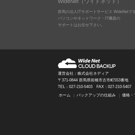
WideNet（ワイドネット）
群馬の法人ITサポートサービス WideNetで
パソコンやネットワーク・IT機器の
サポートはお任せ下さい。
運営会社：株式会社ネディア
〒371-0844 群馬県前橋市古市町553番地
TEL：027-210-5403 FAX：027-210-5407
ホーム
バックアップの仕組み
価格・