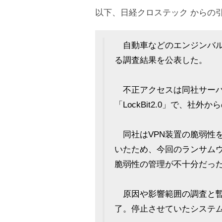
以下、日経クロステック からの
自動車などのエンジンバルブを
る調査結果を公表した。
不正アクセスは同社サーバ
「LockBit2.0」で、社
同社はVPN装置の脆弱性を
いたため、今回のランサム
脆弱性の管理が不十分だったた
原因や影響範囲の調査と暫
了。停止させていたシステ